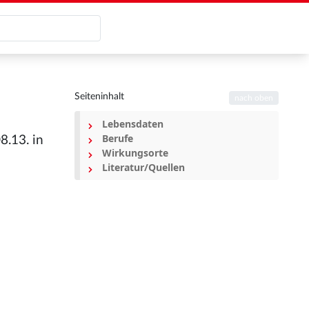
Seiteninhalt
nach oben
Lebensdaten
Berufe
8.13. in
Wirkungsorte
Literatur/Quellen