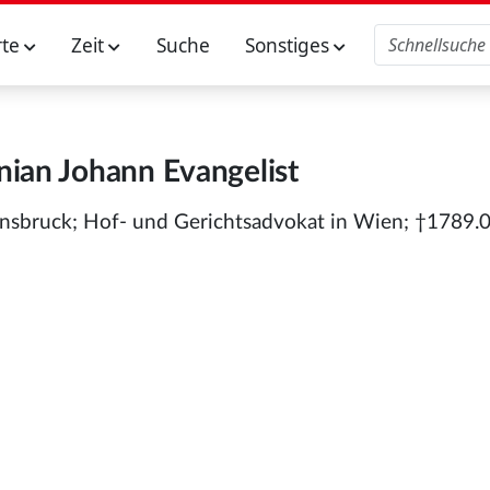
rte
Zeit
Suche
Sonstiges
rnian Johann Evangelist
nsbruck; Hof- und Gerichtsadvokat in Wien; †1789.0