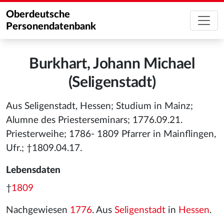
Oberdeutsche
Personendatenbank
Burkhart, Johann Michael
(Seligenstadt)
Aus Seligenstadt, Hessen; Studium in Mainz;
Alumne des Priesterseminars; 1776.09.21.
Priesterweihe; 1786- 1809 Pfarrer in Mainflingen,
Ufr.; †1809.04.17.
Lebensdaten
†
1809
Nachgewiesen
1776
. Aus
Seligenstadt
in
Hessen
.