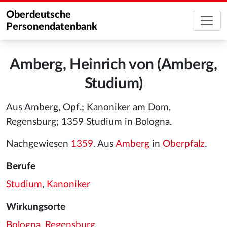
Oberdeutsche
Personendatenbank
Amberg, Heinrich von (Amberg,
Studium)
Aus Amberg, Opf.; Kanoniker am Dom,
Regensburg; 1359 Studium in Bologna.
Nachgewiesen
1359
. Aus
Amberg
in
Oberpfalz
.
Berufe
Studium
,
Kanoniker
Wirkungsorte
Bologna
,
Regensburg